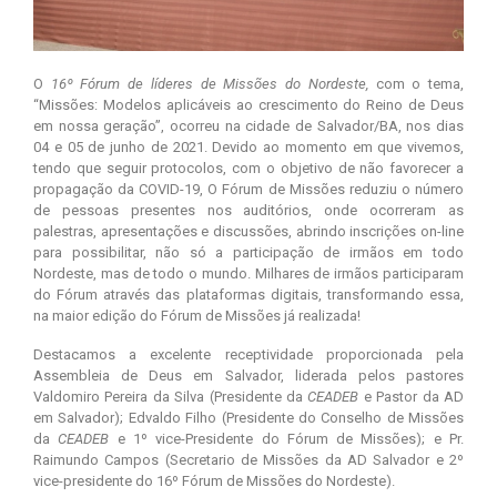
O
16º Fórum de líderes de Missões do Nordeste,
com o tema,
“Missões: Modelos aplicáveis ao crescimento do Reino de Deus
em nossa geração”, ocorreu na cidade de Salvador/BA, nos dias
04 e 05 de junho de 2021. Devido ao momento em que vivemos,
tendo que seguir protocolos, com o objetivo de não favorecer a
propagação da COVID-19, O Fórum de Missões reduziu o número
de pessoas presentes nos auditórios, onde ocorreram as
palestras, apresentações e discussões, abrindo inscrições on-line
para possibilitar, não só a participação de irmãos em todo
Nordeste, mas de todo o mundo. Milhares de irmãos participaram
do Fórum através das plataformas digitais, transformando essa,
na maior edição do Fórum de Missões já realizada!
Destacamos a excelente receptividade proporcionada pela
Assembleia de Deus em Salvador, liderada pelos pastores
Valdomiro Pereira da Silva (Presidente da
CEADEB
e Pastor da AD
em Salvador); Edvaldo Filho (Presidente do Conselho de Missões
da
CEADEB
e 1º vice-Presidente do Fórum de Missões); e Pr.
Raimundo Campos (Secretario de Missões da AD Salvador e 2º
vice-presidente do 16º Fórum de Missões do Nordeste).