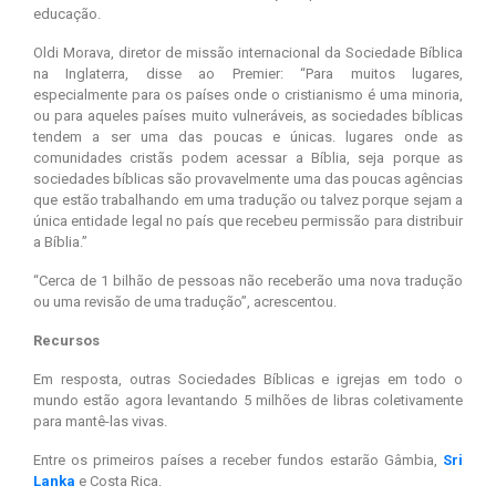
educação.
Oldi Morava, diretor de missão internacional da Sociedade Bíblica
na Inglaterra, disse ao Premier: “Para muitos lugares,
especialmente para os países onde o cristianismo é uma minoria,
ou para aqueles países muito vulneráveis, as sociedades bíblicas
tendem a ser uma das poucas e únicas. lugares onde as
comunidades cristãs podem acessar a Bíblia, seja porque as
sociedades bíblicas são provavelmente uma das poucas agências
que estão trabalhando em uma tradução ou talvez porque sejam a
única entidade legal no país que recebeu permissão para distribuir
a Bíblia.”
“Cerca de 1 bilhão de pessoas não receberão uma nova tradução
ou uma revisão de uma tradução”, acrescentou.
Recursos
Em resposta, outras Sociedades Bíblicas e igrejas em todo o
mundo estão agora levantando 5 milhões de libras coletivamente
para mantê-las vivas.
Entre os primeiros países a receber fundos estarão Gâmbia,
Sri
Lanka
e Costa Rica.