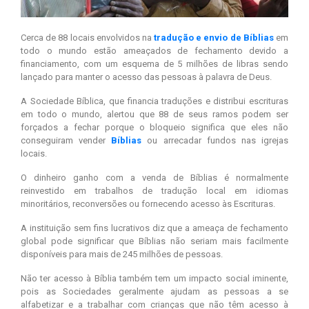
Cerca de 88 locais envolvidos na
tradução e envio de Bíblias
em
todo o mundo estão ameaçados de fechamento devido a
financiamento, com um esquema de 5 milhões de libras sendo
lançado para manter o acesso das pessoas à palavra de Deus.
A Sociedade Bíblica, que financia traduções e distribui escrituras
em todo o mundo, alertou que 88 de seus ramos podem ser
forçados a fechar porque o bloqueio significa que eles não
conseguiram vender
Bíblias
ou arrecadar fundos nas igrejas
locais.
O dinheiro ganho com a venda de Bíblias é normalmente
reinvestido em trabalhos de tradução local em idiomas
minoritários, reconversões ou fornecendo acesso às Escrituras.
A instituição sem fins lucrativos diz que a ameaça de fechamento
global pode significar que Bíblias não seriam mais facilmente
disponíveis para mais de 245 milhões de pessoas.
Não ter acesso à Bíblia também tem um impacto social iminente,
pois as Sociedades geralmente ajudam as pessoas a se
alfabetizar e a trabalhar com crianças que não têm acesso à