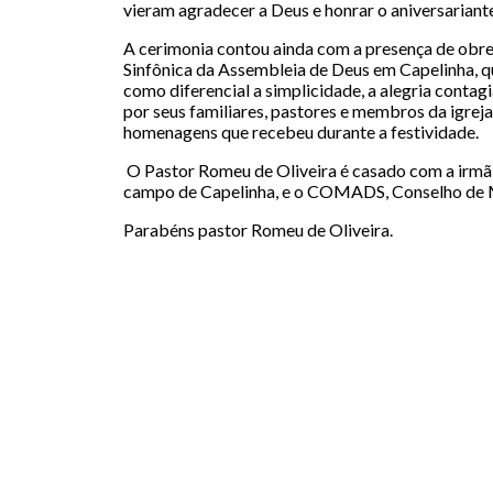
vieram agradecer a Deus e honrar o aniversariant
A cerimonia contou ainda com a presença de ob
Sinfônica da Assembleia de Deus em Capelinha, q
como diferencial a simplicidade, a alegria conta
por seus familiares, pastores e membros da igre
homenagens que recebeu durante a festividade.
O Pastor Romeu de Oliveira é casado com a irmã M
campo de Capelinha, e o COMADS, Conselho de M
Parabéns pastor Romeu de Oliveira.