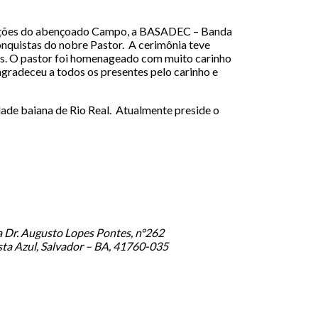
egações do abençoado Campo, a BASADEC – Banda
nquistas do nobre Pastor. A cerimônia teve
ntes. O pastor foi homenageado com muito carinho
gradeceu a todos os presentes pelo carinho e
dade baiana de Rio Real. Atualmente preside o
 Dr. Augusto Lopes Pontes, n°262
ta Azul, Salvador – BA, 41760-035