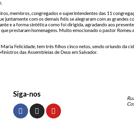
e.
reiros, membros, congregados e superintendentes das 11 congr
ue juntamente com os demais fiéis se alegraram com as grandes co
giante e a forma sintética como foi dirigida, agradando aos prese
ja que prestaram homenagens. Muito emocionado o pastor Romeu a
aria Felicidade, tem três filhos cinco netos, sendo oriundo da ci
inistros das Assembleias de Deus em Salvador.
Siga-nos
Rua
Cos