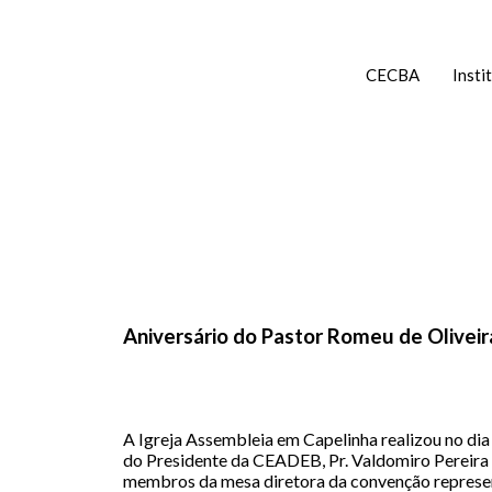
CECBA
Insti
Aniversário do Pastor Romeu de Oliveir
A Igreja Assembleia em Capelinha realizou no dia
do Presidente da CEADEB, Pr. Valdomiro Pereira d
membros da mesa diretora da convenção representa