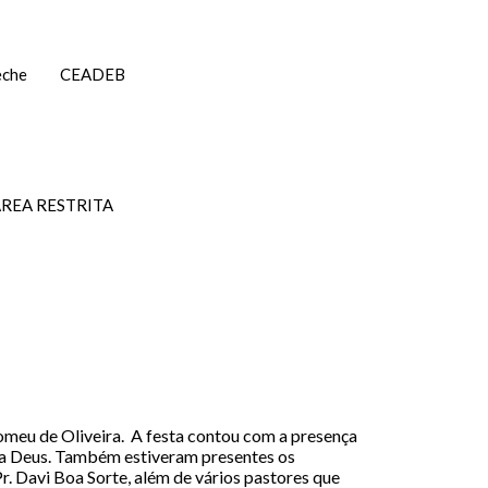
eche
CEADEB
REA RESTRITA
Romeu de Oliveira. A festa contou com a presença
o a Deus. Também estiveram presentes os
. Davi Boa Sorte, além de vários pastores que