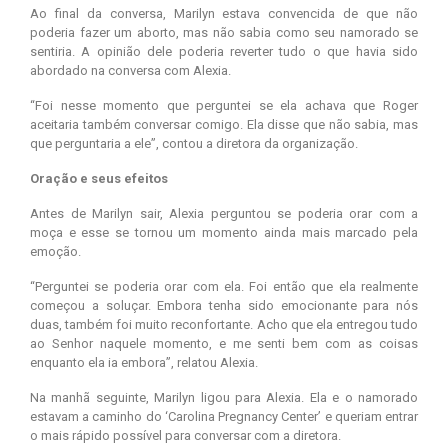
Ao final da conversa, Marilyn estava convencida de que não
poderia fazer um aborto, mas não sabia como seu namorado se
sentiria. A opinião dele poderia reverter tudo o que havia sido
abordado na conversa com Alexia.
“Foi nesse momento que perguntei se ela achava que Roger
aceitaria também conversar comigo. Ela disse que não sabia, mas
que perguntaria a ele”, contou a diretora da organização.
Oração e seus efeitos
Antes de Marilyn sair, Alexia perguntou se poderia orar com a
moça e esse se tornou um momento ainda mais marcado pela
emoção.
“Perguntei se poderia orar com ela. Foi então que ela realmente
começou a soluçar. Embora tenha sido emocionante para nós
duas, também foi muito reconfortante. Acho que ela entregou tudo
ao Senhor naquele momento, e me senti bem com as coisas
enquanto ela ia embora”, relatou Alexia.
Na manhã seguinte, Marilyn ligou para Alexia. Ela e o namorado
estavam a caminho do ‘Carolina Pregnancy Center’ e queriam entrar
o mais rápido possível para conversar com a diretora.