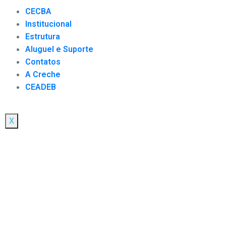
CECBA
Institucional
Estrutura
Aluguel e Suporte
Contatos
A Creche
CEADEB
X