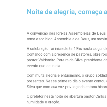
Noite de alegria, começa 
A convenção das Igrejas Assembleias de Deus na
tema escolhido: Assembleia de Deus, um movime
A celebração foi iniciada às 19hs nesta segunda
Contando com a presença de pastores, obreiros, 
pastor Valdomiro Pereira da Silva, presidente
evento que se inicia.
Com muita alegria e entusiasmo, o grupo solda
presentes. Nesse primeiro dia o evento contou 
Silva que com sua voz privilegiada entoou hin
O preletor nesta noite de abertura pastor Carlo
humildade e oração.