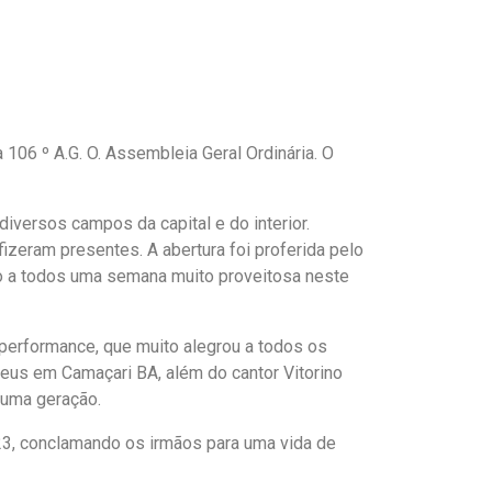
106 º A.G. O. Assembleia Geral Ordinária. O
diversos campos da capital e do interior.
izeram presentes. A abertura foi proferida pelo
o a todos uma semana muito proveitosa neste
performance, que muito alegrou a todos os
eus em Camaçari BA, além do cantor Vitorino
 uma geração.
o 23, conclamando os irmãos para uma vida de